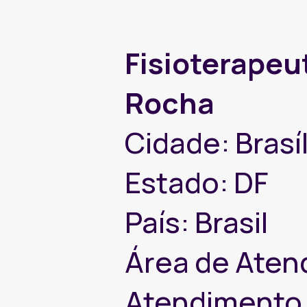
Fisioterapeut
Rocha
Cidade: Brasíl
Estado: DF
País: Brasil
Área de Aten
Atendimento 