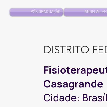
PÓS GRADUAÇÃO
ANGELA LAN
DISTRITO F
Fisioterapeu
Casagrande
Cidade: Brasíl