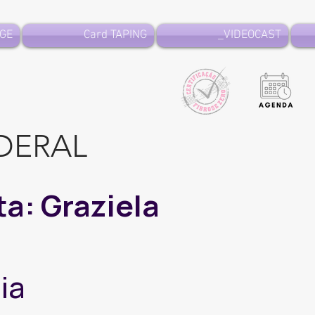
GE
Card TAPING
VIDEOCAST_
EDERAL
ta: Graziela
ia