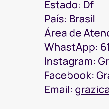
Estado: Df
País: Brasil
Área de Atend
WhastApp: 6
Instagram: Gr
Facebook: Gr
Email:
grazi