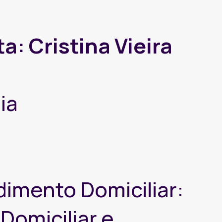
a: Cristina Vieira
ia
dimento Domiciliar:
Domiciliar e