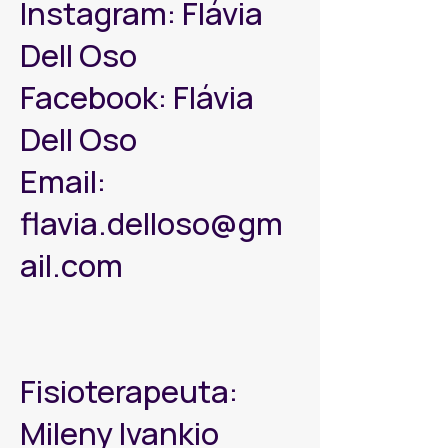
Instagram: Flávia
Dell Oso
Facebook: Flávia
Dell Oso
Email:
flavia.delloso@gm
ail.com
Fisioterapeuta:
Mileny Ivankio