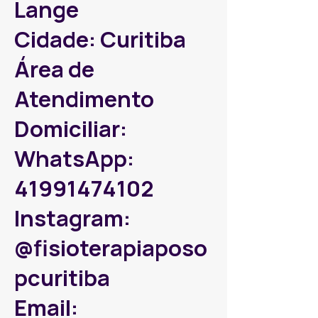
Lange
Cidade: Curitiba
Área de
Atendimento
Domiciliar:
WhatsApp:
41991474102
Instagram:
@fisioterapiaposo
pcuritiba
Email: