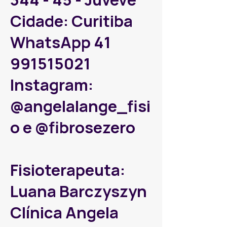
Cidade: Curitiba
WhatsApp
41
991515021
Instagram:
@angelalange_fisi
o e @fibrosezero
Fisioterapeuta:
Luana Barczyszyn
Clínica Angela