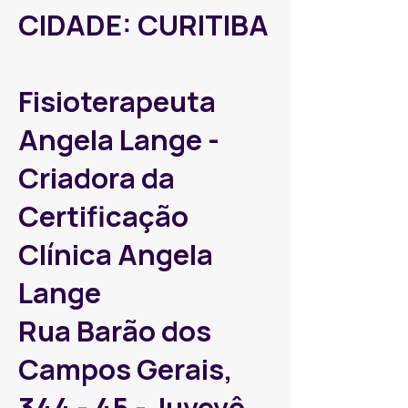
CIDADE: CURITIBA
Fisioterapeuta
Angela Lange -
Criadora da
Certificação
Clínica Angela
Lange
Rua Barão dos
Campos Gerais,
344 - 45 - Juvevê