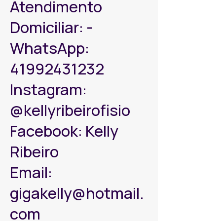
Atendimento
Domiciliar: -
WhatsApp:
41992431232
Instagram:
@kellyribeirofisio
Facebook: Kelly
Ribeiro
Email:
gigakelly@hotmail.
com