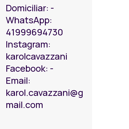
Domiciliar: -
WhatsApp:
41999694730
Instagram:
karolcavazzani
Facebook: -
Email:
karol.cavazzani@g
mail.com