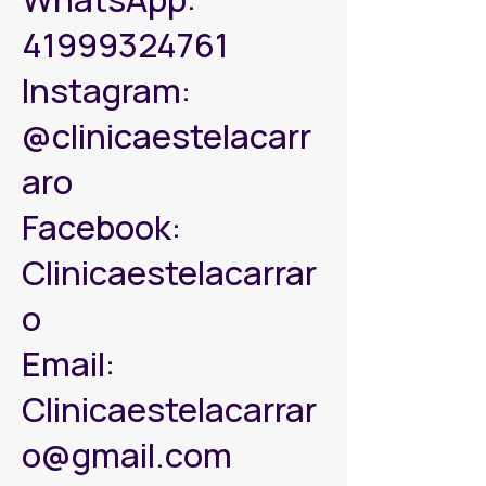
41999324761
Instagram:
@clinicaestelacarr
aro
Facebook:
Clinicaestelacarrar
o
Email:
Clinicaestelacarrar
o@gmail.com