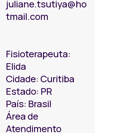
juliane.tsutiya@ho
tmail.com
Fisioterapeuta:
Elida
Cidade: Curitiba
Estado: PR
País: Brasil
Área de
Atendimento