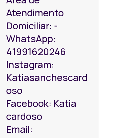
Atendimento
Domiciliar: -
WhatsApp:
41991620246
Instagram:
Katiasanchescard
oso
Facebook: Katia
cardoso
Email: