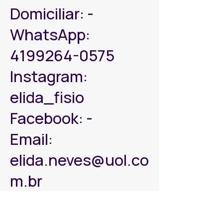
Domiciliar: -
WhatsApp:
4199264-0575
Instagram:
elida_fisio
Facebook: -
Email:
elida.neves@uol.co
m.br