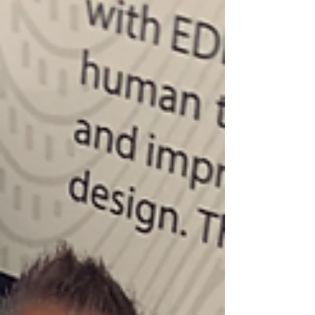
Mais um super lançamento que une e
fortalece os laços entre a Fisioterapia e a
Cirurgia Plástica. IV...