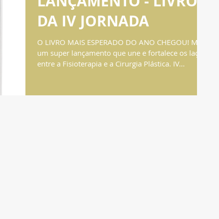
LANÇAMENTO - LIVRO
DA IV JORNADA
O LIVRO MAIS ESPERADO DO ANO CHEGOU! Mais
um super lançamento que une e fortalece os laços
entre a Fisioterapia e a Cirurgia Plástica. IV...