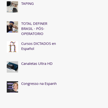
TAPING
TOTAL DEFINER
BRASIL - PÓS-
OPERATORIO
Cursos DICTADOS en
Español
Canaletas Ultra HD
Congresso na Espanha