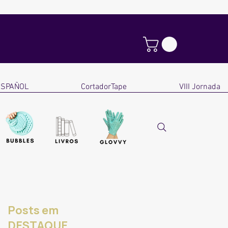
ESPAÑOL
CortadorTape
VIII Jornada
Posts em
DESTAQUE