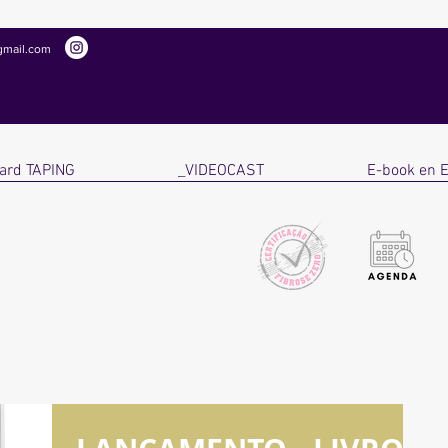
gmail.com
ard TAPING
VIDEOCAST_
E-book en 