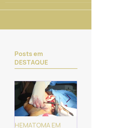
tanto no plano estético como no plano...
Posts em
DESTAQUE