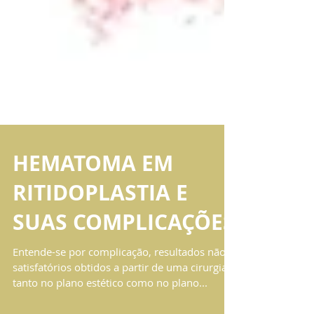
HEMATOMA EM
RITIDOPLASTIA E
SUAS COMPLICAÇÕES
Entende-se por complicação, resultados não
satisfatórios obtidos a partir de uma cirurgia,