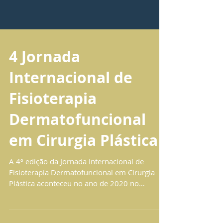
4 Jornada
Internacional de
Fisioterapia
Dermatofuncional
em Cirurgia Plástica
A 4º edição da Jornada Internacional de
Fisioterapia Dermatofuncional em Cirurgia