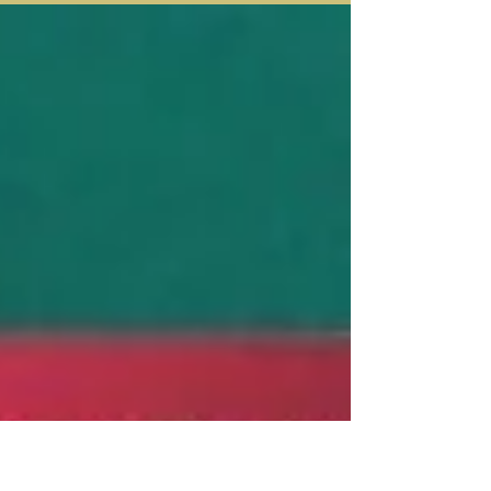
Plástica aconteceu no ano de 2020 no
formato online...