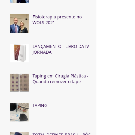
CIRURGIA PLÁSTICA
Fisioterapia presente no
WOLS 2021
LANÇAMENTO - LIVRO DA IV
JORNADA
Taping em Cirugia Plástica -
Quando remover o tape
TAPING
TOTAL DEFINER BRASIL - PÓS-