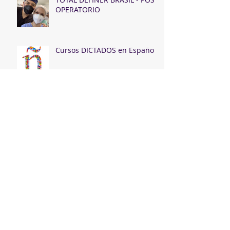
OPERATORIO
Cursos DICTADOS en Español
Canaletas Ultra HD
Congresso na Espanha